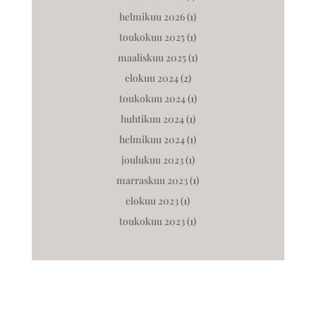
helmikuu 2026
(1)
toukokuu 2025
(1)
maaliskuu 2025
(1)
elokuu 2024
(2)
toukokuu 2024
(1)
huhtikuu 2024
(1)
helmikuu 2024
(1)
joulukuu 2023
(1)
marraskuu 2023
(1)
elokuu 2023
(1)
toukokuu 2023
(1)