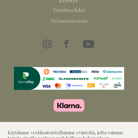
EHDOT
Toimitusehdot
Tietosuojaseloste
Käytämme verkkosivustollamme evästeitä, jotta voimme