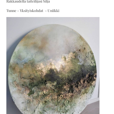
Rakkaudella taiteilijasi Silja
Tunne – Yksityiskohdat – Uniikki