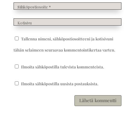
Tallenna nimeni, sähköpostiosoitteeni ja kotisivuni
tähän selaimeen seuraavaa kommentointikertaa varten.
Ilmoita sähköpostilla tulevista kommenteista.
Ilmoita sähköpostilla uusista postauksista.
Lähetä kommentti