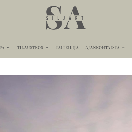
PA
TILAUSTEOS
TAITEILIJA
AJANKOHTAISTA