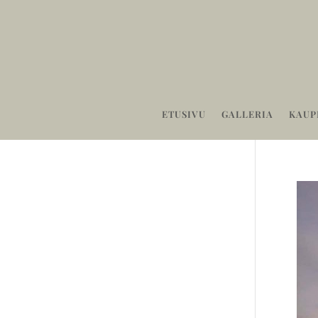
ETUSIVU
GALLERIA
KAUP