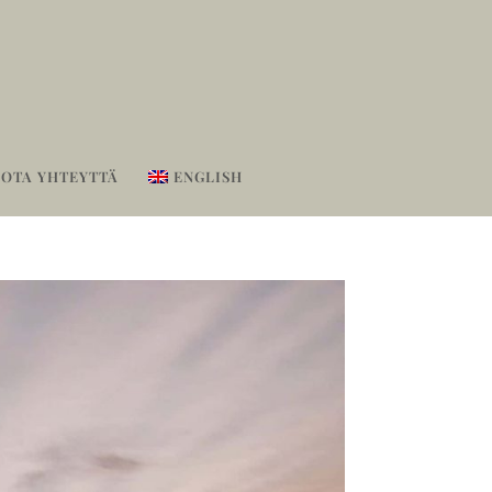
OTA YHTEYTTÄ
ENGLISH