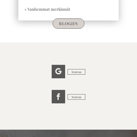
« Vanhemmat merkinnät
BLOGIIN
Seuraa
Seuraa