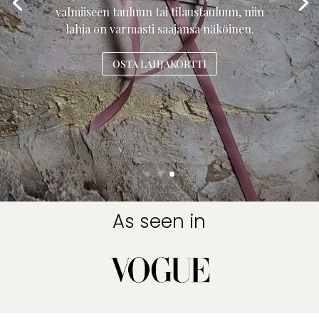
valmiiseen tauluun tai tilaustauluun, niin
lahja on varmasti saajansa näköinen.
OSTA LAHJAKORTTI
As seen in