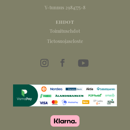
Y-tunnus 2984775-8
EHDOT
Toimitusehdot
Tietosuojaseloste