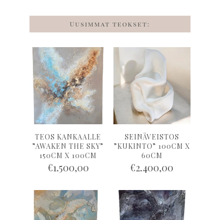
Uusimmat teokset:
TEOS KANKAALLE
SEINÄVEISTOS
”AWAKEN THE SKY”
”KUKINTO” 100CM X
150CM X 100CM
60CM
€
1.500,00
€
2.400,00