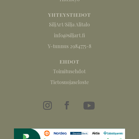
YHTEYSTIEDOT
SiljArt/Silja Alitalo
info@siljart.fi
Y-tunnus 2984775-8
EHDOT
Toimitusehdot
Tietosuojaseloste