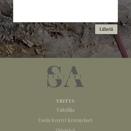
Lähetä
YRITYS
Taiteilija
Usein kysytyt kysymykset
Yhteistyö