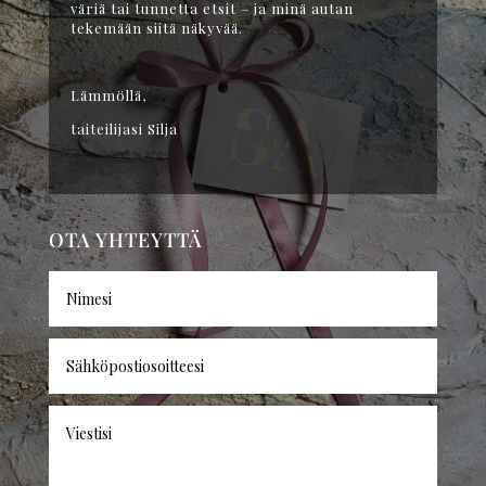
väriä tai tunnetta etsit – ja minä autan
tekemään siitä näkyvää.
Lämmöllä,
taiteilijasi Silja
OTA YHTEYTTÄ