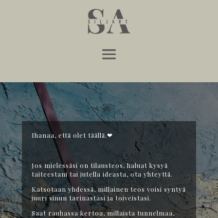
Ihanaa, että olet täällä.
❤
Jos mielessäsi on tilausteos, haluat kysyä
taiteestani tai jutella ideasta, ota yhteyttä.
Katsotaan yhdessä, millainen teos voisi syntyä
juuri sinun tarinastasi ja toiveistasi.
Saat rauhassa kertoa, millaista tunnelmaa,