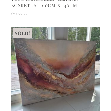
KOSKETUS” 160CM X 140CM
€
2.200,00
SOLD!