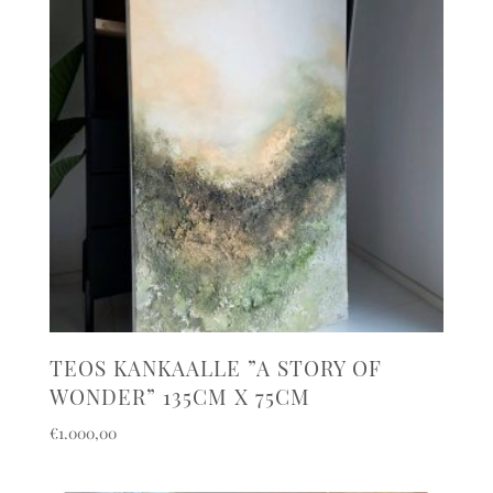
TEOS KANKAALLE ”A STORY OF
WONDER” 135CM X 75CM
€
1.000,00