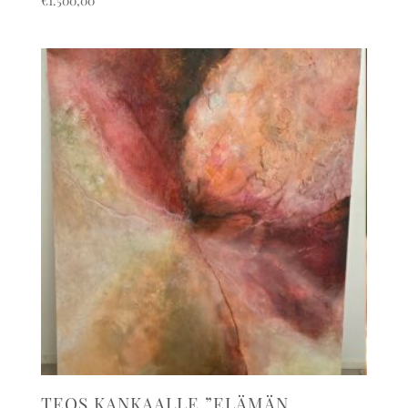
€
1.500,00
TEOS KANKAALLE ”ELÄMÄN