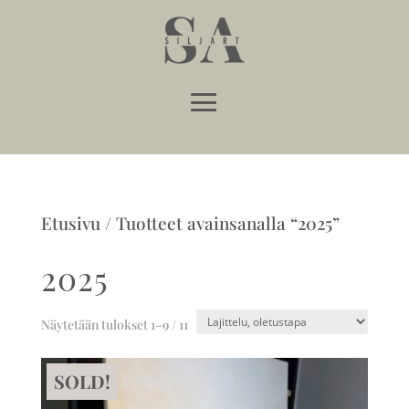
Etusivu
/ Tuotteet avainsanalla “2025”
2025
Näytetään tulokset 1–9 / 11
SOLD!