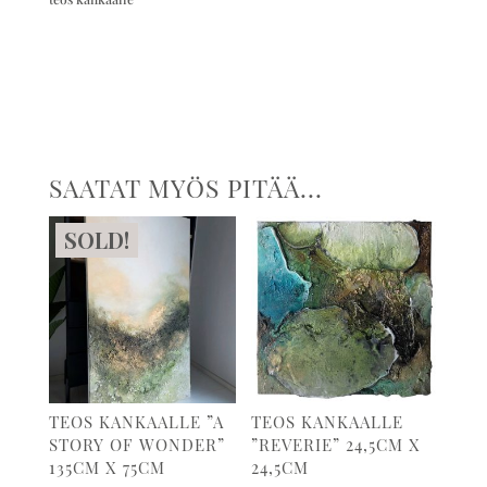
SAATAT MYÖS PITÄÄ...
SOLD!
TEOS KANKAALLE ”A
TEOS KANKAALLE
STORY OF WONDER”
”REVERIE” 24,5CM X
135CM X 75CM
24,5CM