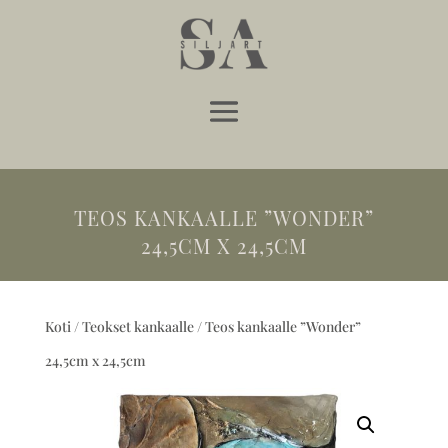
TEOS KANKAALLE ”WONDER”
24,5CM X 24,5CM
Koti
/
Teokset kankaalle
/ Teos kankaalle ”Wonder”
24,5cm x 24,5cm