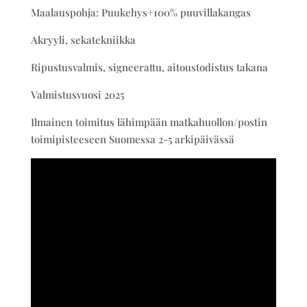
Maalauspohja: Puukehys+100% puuvillakangas
Akryyli, sekatekniikka
Ripustusvalmis, signeerattu, aitoustodistus takana
Valmistusvuosi 2025
Ilmainen toimitus lähimpään matkahuollon/postin
toimipisteeseen Suomessa 2-5 arkipäivässä