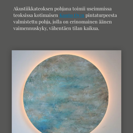
Akustiikkateoksen pohjana toimii useimmissa
teoksissa kotimaisen
Konto Oy:n
pintaturpeesta
valmistettu pohja, jolla on erinomainen äänen
vaimennuskyky, vähentäen tilan kaikua.