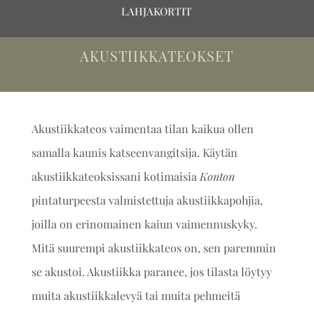
LAHJAKORTIT
AKUSTIIKKATEOKSET
Akustiikkateos vaimentaa tilan kaikua ollen
samalla kaunis katseenvangitsija. Käytän
akustiikkateoksissani kotimaisia
Konton
pintaturpeesta valmistettuja akustiikkapohjia,
joilla on erinomainen kaiun vaimennuskyky.
Mitä suurempi akustiikkateos on, sen paremmin
se akustoi. Akustiikka paranee, jos tilasta löytyy
muita akustiikkalevyä tai muita pehmeitä