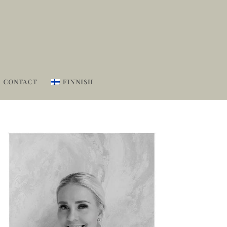
CONTACT
FINNISH