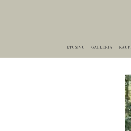
ETUSIVU
GALLERIA
KAUP