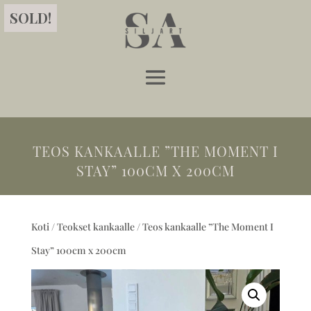
SOLD!
TEOS KANKAALLE ”THE MOMENT I
STAY” 100CM X 200CM
Koti
/
Teokset kankaalle
/ Teos kankaalle ”The Moment I
Stay” 100cm x 200cm