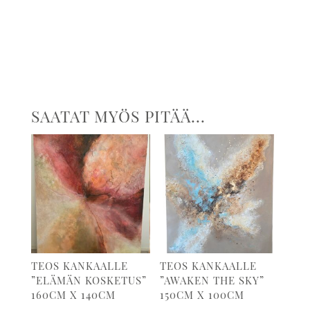
SAATAT MYÖS PITÄÄ...
TEOS KANKAALLE
TEOS KANKAALLE
”ELÄMÄN KOSKETUS”
”AWAKEN THE SKY”
160CM X 140CM
150CM X 100CM