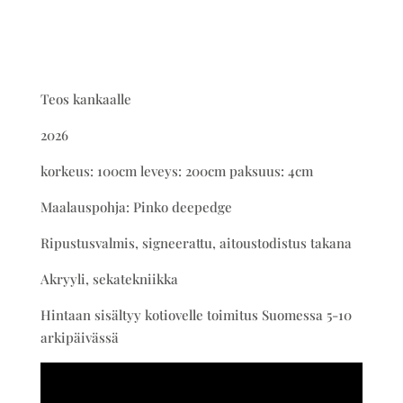
Teos kankaalle
2026
korkeus: 100cm leveys: 200cm paksuus: 4cm
Maalauspohja: Pinko deepedge
Ripustusvalmis, signeerattu, aitoustodistus takana
Akryyli, sekatekniikka
Hintaan sisältyy kotiovelle toimitus Suomessa 5-10
arkipäivässä