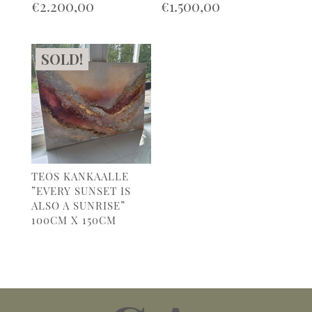
€
2.200,00
€
1.500,00
SOLD!
TEOS KANKAALLE
”EVERY SUNSET IS
ALSO A SUNRISE”
100CM X 150CM