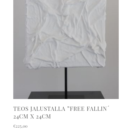
TEOS JALUSTALLA ”FREE FALLIN´
24CM X 24CM
€
225,00