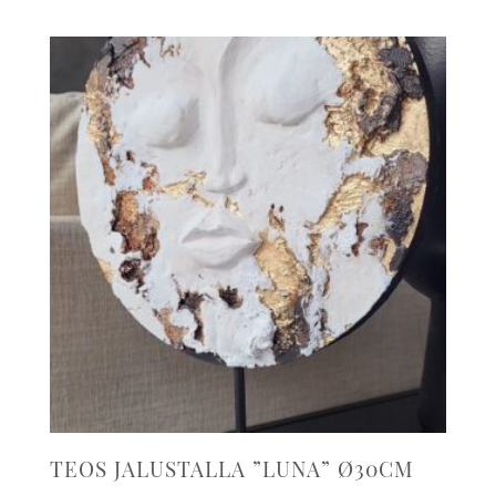
TEOS JALUSTALLA ”LUNA” Ø30CM