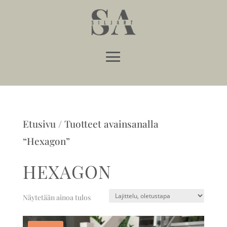
Etusivu
/ Tuotteet avainsanalla
“Hexagon”
HEXAGON
Näytetään ainoa tulos