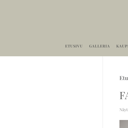
ETUSIVU
GALLERIA
KAUP
Etu
F
Näyt