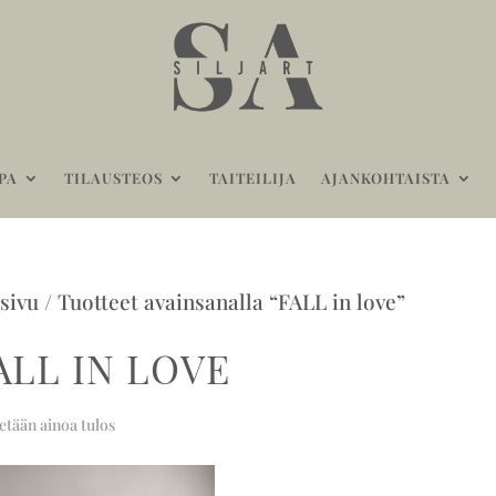
PA
TILAUSTEOS
TAITEILIJA
AJANKOHTAISTA
sivu
/ Tuotteet avainsanalla “FALL in love”
ALL IN LOVE
etään ainoa tulos