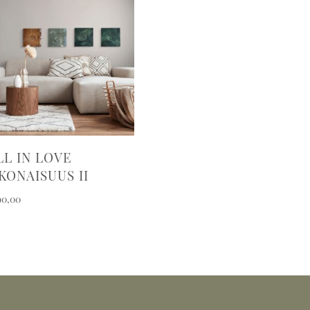
LL IN LOVE
KONAISUUS II
90,00