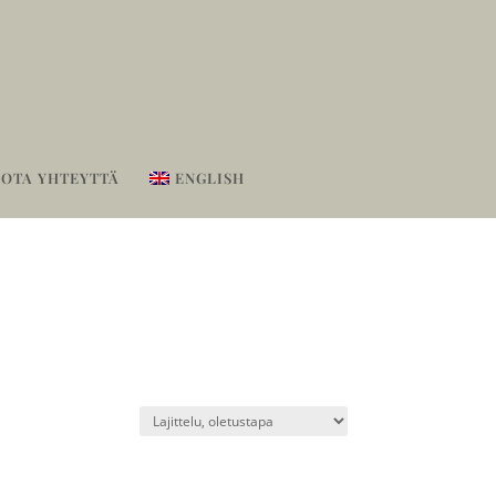
OTA YHTEYTTÄ
ENGLISH